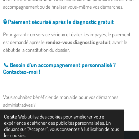
accompagnement ou de finaliser vous-même vos démarches.
🔒
Paiement sécurisé après le diagnostic gratuit
Pour garantir un service sérieux et éviter les impayés, le paiement
est demandé après le
rendez-vous diagnostic gratuit
, avant le
début de la constitution du dossier.
📞
Besoin d’un accompagnement personnalisé ?
Contactez-moi !
Vous souhaitez bénéficier de mon aide pour vos démarches
administratives ?
👉
Prenez rendez-vous dès maintenant en remplissant ce
Ce site Web utilise des cookies pour améliorer votre
formulaire de contact
.
expérience et afficher des publicités personnalisées. En
cliquant sur "Accepter", vous consentez à l'utilisation de tous
les cookies.