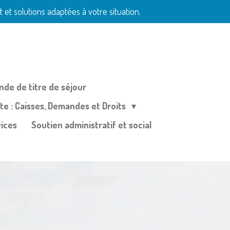
et solutions adaptées à votre situation.
de de titre de séjour
te : Caisses, Demandes et Droits
ices
Soutien administratif et social