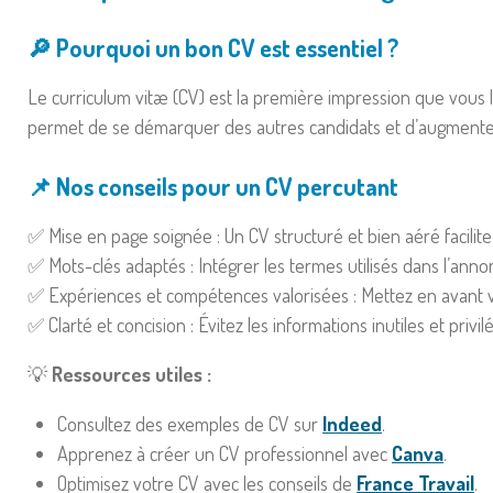
🔎 Pourquoi un bon CV est essentiel ?
Le curriculum vitæ (CV) est la première impression que vous lai
permet de se démarquer des autres candidats et d’augmenter
📌 Nos conseils pour un CV percutant
✅ Mise en page soignée : Un CV structuré et bien aéré facilite 
✅ Mots-clés adaptés : Intégrer les termes utilisés dans l’ann
✅ Expériences et compétences valorisées : Mettez en avant vos
✅ Clarté et concision : Évitez les informations inutiles et privilé
💡
Ressources utiles :
Consultez des exemples de CV sur
Indeed
.
Apprenez à créer un CV professionnel avec
Canva
.
Optimisez votre CV avec les conseils de
France Travail
.