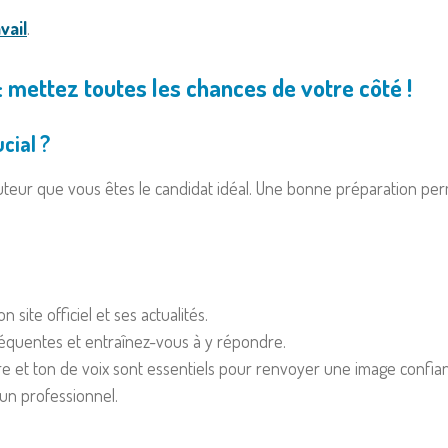
vail
.
 mettez toutes les chances de votre côté !
cial ?
uteur que vous êtes le candidat idéal. Une bonne préparation perm
site officiel et ses actualités.
fréquentes et entraînez-vous à y répondre.
e et ton de voix sont essentiels pour renvoyer une image confian
un professionnel.