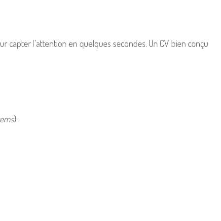
 pour capter l’attention en quelques secondes. Un CV bien conçu
tems
).