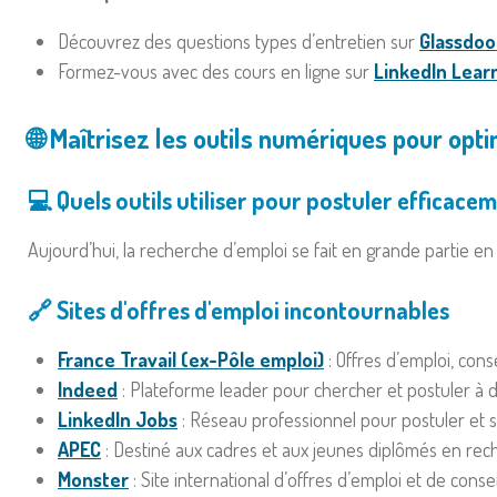
Découvrez des questions types d’entretien sur
Glassdoo
Formez-vous avec des cours en ligne sur
LinkedIn Lear
🌐 Maîtrisez les outils numériques pour opt
💻 Quels outils utiliser pour postuler efficacem
Aujourd’hui, la recherche d’emploi se fait en grande partie en 
🔗 Sites d'offres d'emploi incontournables
France Travail (ex-Pôle emploi)
: Offres d’emploi, co
Indeed
: Plateforme leader pour chercher et postuler à d
LinkedIn Jobs
: Réseau professionnel pour postuler et se
APEC
: Destiné aux cadres et aux jeunes diplômés en rec
Monster
: Site international d’offres d’emploi et de consei