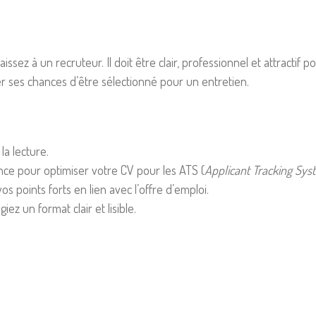
ssez à un recruteur. Il doit être clair, professionnel et attractif
 ses chances d’être sélectionné pour un entretien.
la lecture.
once pour optimiser votre CV pour les ATS (
Applicant Tracking Sys
 points forts en lien avec l’offre d’emploi.
giez un format clair et lisible.