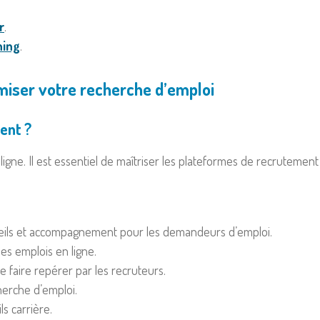
r
.
ning
.
imiser votre recherche d’emploi
ent ?
ligne. Il est essentiel de maîtriser les plateformes de recrutemen
nseils et accompagnement pour les demandeurs d’emploi.
es emplois en ligne.
 faire repérer par les recruteurs.
herche d’emploi.
ls carrière.