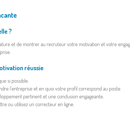
ncante
lle ?
ature et de montrer au recruteur votre motivation et votre engag
prise.
tivation réussie
ue si possible.
ndre l’entreprise et en quoi votre profil correspond au poste.
veloppement pertinent et une conclusion engageante.
tre ou utilisez un correcteur en ligne.