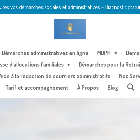
 vos démarches sociales et administratives – Diagnostic gratuit 
Démarches administratives en ligne
MDPH
Deman
se d'allocations familiales
Démarches pour la Retrai
Aide à la rédaction de courriers administratifs
Nos Serv
Tarif et accompagnement
À Propos
Blog