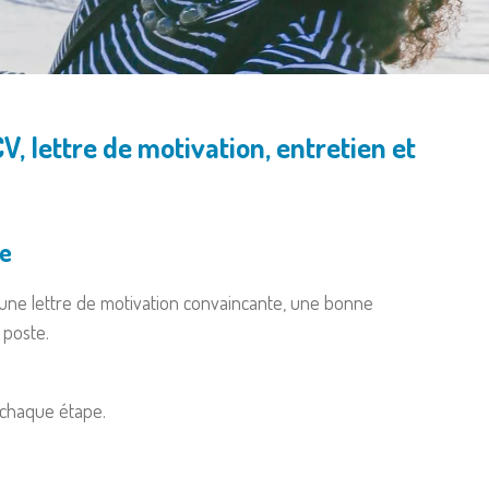
 lettre de motivation, entretien et
re
, une lettre de motivation convaincante, une bonne
 poste.
 chaque étape.