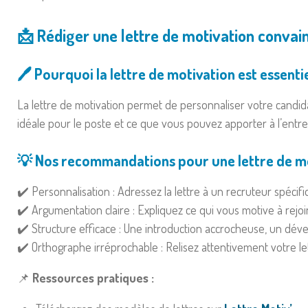
📩 Rédiger une lettre de motivation convai
🖊️ Pourquoi la lettre de motivation est essentie
La lettre de motivation permet de personnaliser votre candid
idéale pour le poste et ce que vous pouvez apporter à l’entre
💡 Nos recommandations pour une lettre de mo
✔️ Personnalisation : Adressez la lettre à un recruteur spécifiq
✔️ Argumentation claire : Expliquez ce qui vous motive à rejoi
✔️ Structure efficace : Une introduction accrocheuse, un dé
✔️ Orthographe irréprochable : Relisez attentivement votre let
📌
Ressources pratiques :