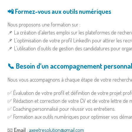
📲 Formez-vous aux outils numériques
Nous proposons une formation sur :
📌 La création d’alertes emploi sur les plateformes de recher
📌 L’optimisation de votre profil LinkedIn pour attirer les recr
📌 L’utilisation d’outils de gestion des candidatures pour org
📞 Besoin d’un accompagnement personnali
Nous vous accompagnons à chaque étape de votre recherche 
✅ Évaluation de votre profil et définition de votre projet prof
✅ Rédaction et correction de votre CV et de votre lettre de m
✅ Coaching personnalisé pour réussir vos entretiens.
✅ Formation aux outils numériques pour optimiser vos déma
📧
Email
:
axeetresolution@gmail.com