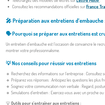
Téléchargez des modèles de lettres sur
Lettre Motiv’
.
Consultez les recommandations officielles sur
France Tra
🎤 Préparation aux entretiens d’embauche :
🗣️ Pourquoi se préparer aux entretiens est cru
Un entretien d’embauche est l’occasion de convaincre le recr
montrer votre professionnalisme.
💡 Nos conseils pour réussir vos entretiens
🔹 Recherchez des informations sur l’entreprise : Consultez son 
🔹 Préparez vos réponses : Anticipez les questions les plus 
🔹 Soignez votre communication non verbale : Regard, postur
🔹 Simulations d’entretien : Exercez-vous avec un proche ou 
💡
Outils pour s’entraîner aux entretiens :