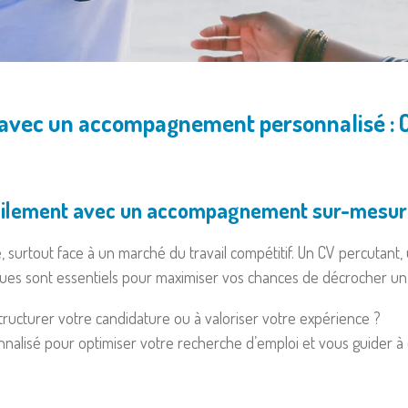
 avec un accompagnement personnalisé : CV,
 facilement avec un accompagnement sur-mesu
 surtout face à un marché du travail compétitif. Un CV percutant
ques sont essentiels pour maximiser vos chances de décrocher un
ucturer votre candidature ou à valoriser votre expérience ?
lisé pour optimiser votre recherche d’emploi et vous guider à