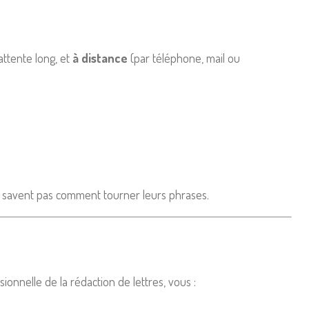
attente long, et
à distance
(par téléphone, mail ou
ne savent pas comment tourner leurs phrases.
ionnelle de la rédaction de lettres, vous :