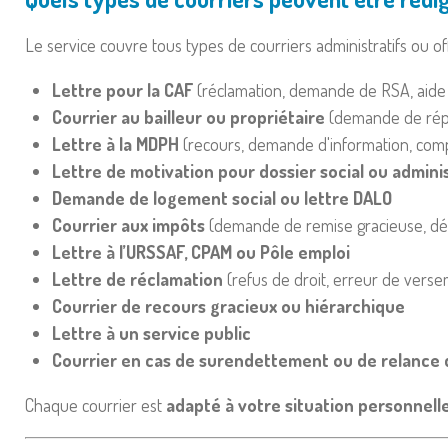
Le service couvre tous types de courriers administratifs ou o
Lettre pour la CAF
(réclamation, demande de RSA, aide 
Courrier au bailleur ou propriétaire
(demande de répar
Lettre à la MDPH
(recours, demande d'information, com
Lettre de motivation pour dossier social ou adminis
Demande de logement social ou lettre DALO
Courrier aux impôts
(demande de remise gracieuse, dé
Lettre à l’URSSAF, CPAM ou Pôle emploi
Lettre de réclamation
(refus de droit, erreur de versem
Courrier de recours gracieux ou hiérarchique
Lettre à un service public
Courrier en cas de surendettement ou de relance 
Chaque courrier est
adapté à votre situation personnell