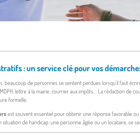
stratifs : un service clé pour vos démarche
, beaucoup de personnes se sentent perdues lorsqu’il faut écrire 
MDPH, lettre à la mairie, courrier aux impôts… La rédaction de cour
ture formelle.
ers
est souvent essentiel pour obtenir une réponse favorable ou s
en situation de handicap, une personne âgée ou un locataire, ce s