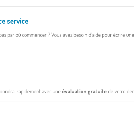
ce service
as par où commencer ? Vous avez besoin d’aide pour écrire une let
répondrai rapidement avec une
évaluation gratuite
de votre de