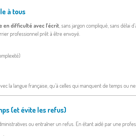
le à tous
en difficulté avec l’écrit
, sans jargon compliqué, sans délai d’
rier professionnel prêt à être envoyé.
complexité)
avec la langue française, qu’à celles qui manquent de temps ou 
ps (et évite les refus)
ministratives ou entraîner un refus. En étant aidé par une profess