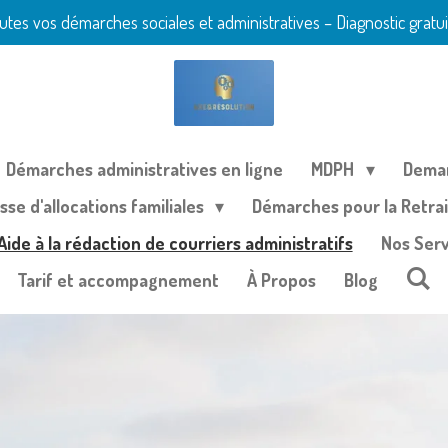
 vos démarches sociales et administratives – Diagnostic gratuit 
Démarches administratives en ligne
MDPH
Deman
se d'allocations familiales
Démarches pour la Retrai
Aide à la rédaction de courriers administratifs
Nos Serv
Tarif et accompagnement
À Propos
Blog