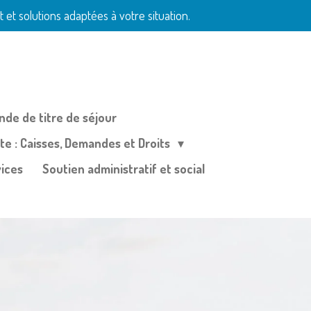
et solutions adaptées à votre situation.
de de titre de séjour
te : Caisses, Demandes et Droits
ices
Soutien administratif et social