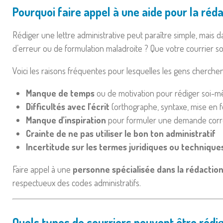
Pourquoi faire appel à une aide pour la réda
Rédiger une lettre administrative peut paraître simple, mais 
d’erreur ou de formulation maladroite ? Que votre courrier soi
Voici les raisons fréquentes pour lesquelles les gens cherch
Manque de temps
ou de motivation pour rédiger soi-
Difficultés avec l’écrit
(orthographe, syntaxe, mise en 
Manque d’inspiration
pour formuler une demande cor
Crainte de ne pas utiliser le bon ton administratif
Incertitude sur les termes juridiques ou techniques 
Faire appel à une
personne spécialisée dans la rédaction
respectueux des codes administratifs.
Quels types de courriers peuvent être rédi