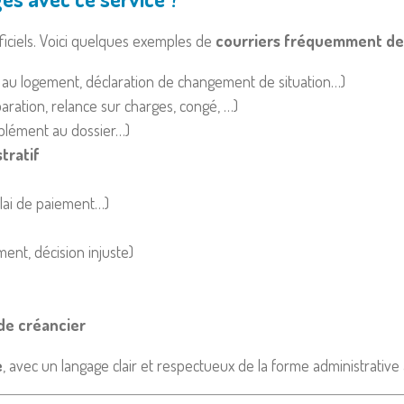
fficiels. Voici quelques exemples de
courriers fréquemment d
au logement, déclaration de changement de situation…)
ation, relance sur charges, congé, …)
plément au dossier…)
tratif
lai de paiement…)
ent, décision injuste)
de créancier
e
, avec un langage clair et respectueux de la forme administrative