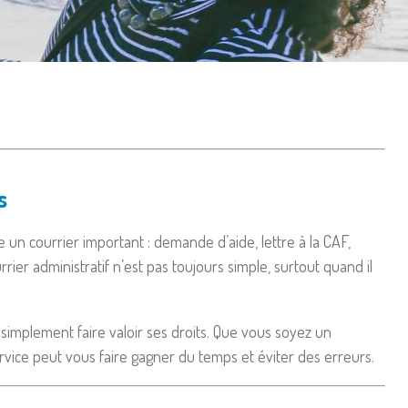
s
un courrier important : demande d’aide, lettre à la CAF,
rier administratif n’est pas toujours simple, surtout quand il
implement faire valoir ses droits. Que vous soyez un
ervice peut vous faire gagner du temps et éviter des erreurs.