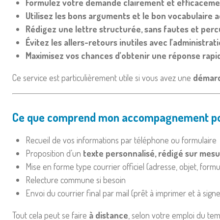
Formulez votre demande clairement et efficacem
Utilisez les bons arguments et le bon vocabulaire a
Rédigez une lettre structurée, sans fautes et per
Évitez les allers-retours inutiles avec l’administrat
Maximisez vos chances d’obtenir une réponse rapid
Ce service est particulièrement utile si vous avez une
démarc
Ce que comprend mon accompagnement pour
Recueil de vos informations par téléphone ou formulaire
Proposition d’un
texte personnalisé, rédigé sur mes
Mise en forme type courrier officiel (adresse, objet, form
Relecture commune si besoin
Envoi du courrier final par mail (prêt à imprimer et à signe
Tout cela peut se faire
à distance
, selon votre emploi du tem