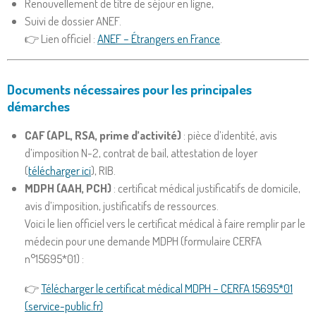
Renouvellement de titre de séjour en ligne,
Suivi de dossier ANEF.
👉 Lien officiel :
ANEF – Étrangers en France
.
Documents nécessaires pour les principales
démarches
CAF (APL, RSA, prime d’activité)
: pièce d’identité, avis
d’imposition N-2, contrat de bail, attestation de loyer
(
télécharger ici
), RIB.
MDPH (AAH, PCH)
: certificat médical justificatifs de domicile,
avis d’imposition, justificatifs de ressources.
Voici le lien officiel vers le certificat médical à faire remplir par le
médecin pour une demande MDPH (formulaire CERFA
n°15695*01) :
👉
Télécharger le certificat médical MDPH – CERFA 15695*01
(service-public.fr)