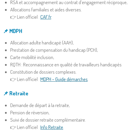
RSA et accompagnement au contrat d’engagement réciproque,
Allocations familiales et aides diverses.
👉 Lien officiel :
CAF.fr
.
📌 MDPH
Allocation adulte handicapé (AAH),
Prestation de compensation du handicap (PCH),
Carte mobilité inclusion,
RQTH : Reconnaissance en qualité de travailleurs handicapés
Constitution de dossiers complexes.
👉 Lien officiel :
MDPH – Guide démarches
.
📌 Retraite
Demande de départ à la retraite,
Pension de réversion,
Suivi de dossier retraite complémentaire.
👉 Lien officiel :
Info Retraite
.