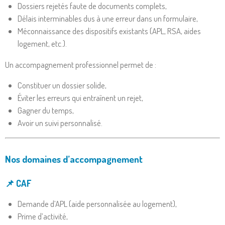
Dossiers rejetés faute de documents complets,
Délais interminables dus à une erreur dans un formulaire,
Méconnaissance des dispositifs existants (APL, RSA, aides
logement, etc.).
Un accompagnement professionnel permet de :
Constituer un dossier solide,
Éviter les erreurs qui entraînent un rejet,
Gagner du temps,
Avoir un suivi personnalisé.
Nos domaines d’accompagnement
📌 CAF
Demande d’APL (aide personnalisée au logement),
Prime d’activité,