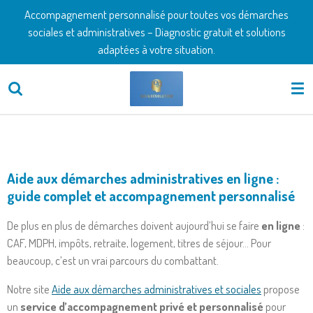
Accompagnement personnalisé pour toutes vos démarches
Passer
sociales et administratives – Diagnostic gratuit et solutions
au
adaptées à votre situation.
contenu
principal
Aide aux démarches administratives en ligne :
guide complet et accompagnement personnalisé
De plus en plus de démarches doivent aujourd’hui se faire
en ligne
:
CAF, MDPH, impôts, retraite, logement, titres de séjour… Pour
beaucoup, c’est un vrai parcours du combattant.
Notre site
Aide aux démarches administratives et sociales
propose
un
service d’accompagnement privé et personnalisé
pour