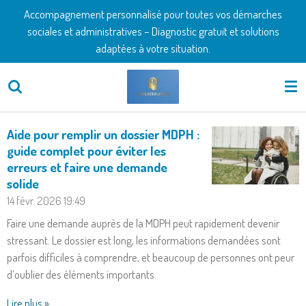
Accompagnement personnalisé pour toutes vos démarches
Passer
sociales et administratives – Diagnostic gratuit et solutions
au
adaptées à votre situation.
contenu
principal
Aide pour remplir un dossier MDPH :
guide complet pour éviter les
erreurs et faire une demande
solide
14 févr. 2026
19:49
Faire une demande auprès de la MDPH peut rapidement devenir
stressant. Le dossier est long, les informations demandées sont
parfois difficiles à comprendre, et beaucoup de personnes ont peur
d’oublier des éléments importants.
Lire plus »