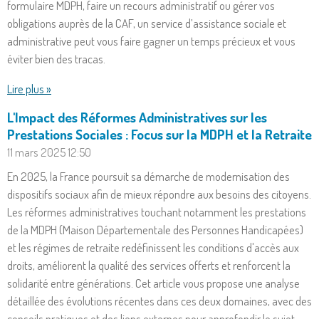
formulaire MDPH, faire un recours administratif ou gérer vos
obligations auprès de la CAF, un service d’assistance sociale et
administrative peut vous faire gagner un temps précieux et vous
éviter bien des tracas.
Lire plus »
L'Impact des Réformes Administratives sur les
Prestations Sociales : Focus sur la MDPH et la Retraite
11 mars 2025
12:50
En 2025, la France poursuit sa démarche de modernisation des
dispositifs sociaux afin de mieux répondre aux besoins des citoyens.
Les réformes administratives touchant notamment les prestations
de la MDPH (Maison Départementale des Personnes Handicapées)
et les régimes de retraite redéfinissent les conditions d'accès aux
droits, améliorent la qualité des services offerts et renforcent la
solidarité entre générations. Cet article vous propose une analyse
détaillée des évolutions récentes dans ces deux domaines, avec des
conseils pratiques et des liens externes pour approfondir le sujet.