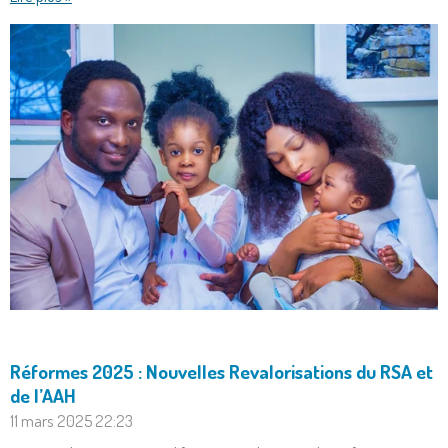
Réformes 2025 : Nouvelles Revalorisations du RSA et
de l’AAH
11 mars 2025
22:23