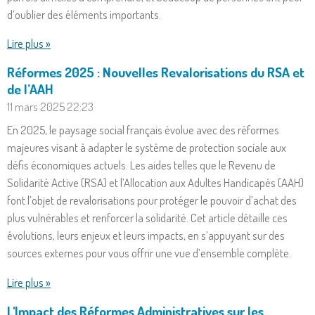
d’oublier des éléments importants.
Lire plus »
Réformes 2025 : Nouvelles Revalorisations du RSA et
de l’AAH
11 mars 2025
22:23
En 2025, le paysage social français évolue avec des réformes
majeures visant à adapter le système de protection sociale aux
défis économiques actuels. Les aides telles que le Revenu de
Solidarité Active (RSA) et l’Allocation aux Adultes Handicapés (AAH)
font l’objet de revalorisations pour protéger le pouvoir d’achat des
plus vulnérables et renforcer la solidarité. Cet article détaille ces
évolutions, leurs enjeux et leurs impacts, en s’appuyant sur des
sources externes pour vous offrir une vue d’ensemble complète.
Lire plus »
L'Impact des Réformes Administratives sur les