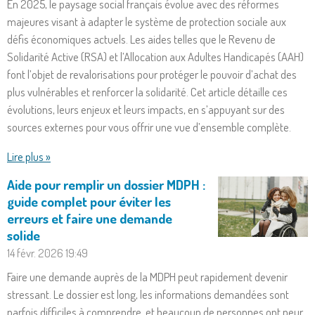
En 2025, le paysage social français évolue avec des réformes
majeures visant à adapter le système de protection sociale aux
défis économiques actuels. Les aides telles que le Revenu de
Solidarité Active (RSA) et l’Allocation aux Adultes Handicapés (AAH)
font l’objet de revalorisations pour protéger le pouvoir d’achat des
plus vulnérables et renforcer la solidarité. Cet article détaille ces
évolutions, leurs enjeux et leurs impacts, en s’appuyant sur des
sources externes pour vous offrir une vue d’ensemble complète.
Lire plus »
Aide pour remplir un dossier MDPH :
guide complet pour éviter les
erreurs et faire une demande
solide
14 févr. 2026
19:49
Faire une demande auprès de la MDPH peut rapidement devenir
stressant. Le dossier est long, les informations demandées sont
parfois difficiles à comprendre, et beaucoup de personnes ont peur