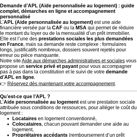
Demande d’APL (Aide personnalisée au logement) : guide
complet, démarches en ligne et accompagnement
personnalisé
L’
APL (Aide personnalisée au logement)
est une aide
financière versée par la
CAF
ou la
MSA
qui permet de réduire
le montant du loyer ou de la mensualité d’un prêt immobilier.
Elle est l’une des
prestations sociales les plus demandées
en France
, mais sa demande reste complexe : formulaires
longs, justificatifs nombreux, dossiers souvent rejetés pour
erreur ou pièce manquante.
Notre site
Aide aux démarches administratives et sociales
vous
propose un
service privé et payant
pour vous accompagner
pas à pas dans la constitution et le suivi de votre
demande
d’APL en ligne
.
👉
Réservez dès maintenant votre accompagnement
.
Qu’est-ce que l’APL ?
L’
Aide personnalisée au logement
est une prestation sociale
attribuée sous conditions de ressources, pour alléger le coût du
logement :
Locataires
en logement conventionné,
Colocataires
, chacun pouvant demander une aide au
logement,
Propriétaires accédants
(remboursement d’un prêt