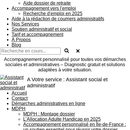
Aide dossier de retraite
Accompagnement vers l'emploi
Recherche d'emploi en 2025
Aide à la rédaction de courriers administratifs
Nos Services
Soutien administratif et social
Tarif et accompagnement
À Propos
Blog
Accompagnement personnalisé pour toutes vos démarches
sociales et administratives – Diagnostic gratuit et solutions
adaptées à votre situation.
A Votre service : Assistant social et
administratif
Accueil
Contact
Démarches administratives en ligne
MDPH
MDPH : Montage dossier
L’Allocation Adulte Handicap en 2025
Accompagnement personnalisé en Île-de-France :
un soutien essentiel pour réussir votre dossier