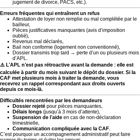
jugement de divorce, PACS, etc.).
Erreurs fréquentes qui entraînent un refus
Attestation de loyer non remplie ou mal complétée par le
bailleur,
Pièces justificatives manquantes (avis d’imposition
oublié),
Revenus mal déclarés,
Bail non conforme (logement non conventionné),
Dossier transmis trop tard → perte d’un ou plusieurs mois
d’APL.
⚠️ L’APL n’est pas rétroactive avant la demande : elle est
calculée à partir du mois suivant le dépôt du dossier. Si la
CAF met plusieurs mois à traiter la demande, vous
recevrez un rappel correspondant aux droits ouverts
depuis ce mois-là.
Difficultés rencontrées par les demandeurs
Dossier rejeté
pour pièces manquantes,
Délais longs
(jusqu’à 3 mois d’attente),
Suspension de l’aide
en cas de non-déclaration
trimestrielle,
Communication compliquée avec la CAF
.
C’est pourquoi un accompagnement administratif peut faire
gagner du temps et éviter les erreurs.