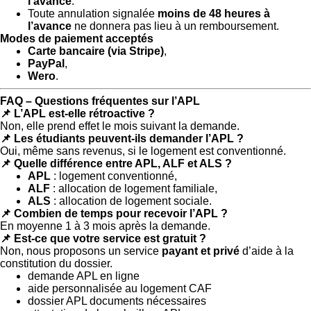
l’avance
.
Toute annulation signalée
moins de 48 heures à
l’avance
ne donnera pas lieu à un remboursement.
Modes de paiement acceptés
Carte bancaire (via Stripe)
,
PayPal
,
Wero
.
FAQ – Questions fréquentes sur l’APL
📌 L’APL est-elle rétroactive ?
Non, elle prend effet le mois suivant la demande.
📌 Les étudiants peuvent-ils demander l’APL ?
Oui, même sans revenus, si le logement est conventionné.
📌 Quelle différence entre APL, ALF et ALS ?
APL
: logement conventionné,
ALF
: allocation de logement familiale,
ALS
: allocation de logement sociale.
📌 Combien de temps pour recevoir l’APL ?
En moyenne 1 à 3 mois après la demande.
📌 Est-ce que votre service est gratuit ?
Non, nous proposons un service
payant et privé
d’aide à la
constitution du dossier.
demande APL en ligne
aide personnalisée au logement CAF
dossier APL documents nécessaires