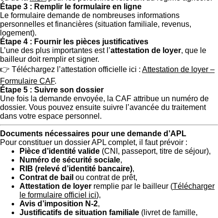
Étape 3 : Remplir le formulaire en ligne
Le formulaire demande de nombreuses informations
personnelles et financières (situation familiale, revenus,
logement).
Étape 4 : Fournir les pièces justificatives
L’une des plus importantes est l’
attestation de loyer
, que le
bailleur doit remplir et signer.
👉 Téléchargez l’attestation officielle ici :
Attestation de loyer –
Formulaire CAF
.
Étape 5 : Suivre son dossier
Une fois la demande envoyée, la CAF attribue un numéro de
dossier. Vous pouvez ensuite suivre l’avancée du traitement
dans votre espace personnel.
Documents nécessaires pour une demande d’APL
Pour constituer un dossier APL complet, il faut prévoir :
Pièce d’identité valide
(CNI, passeport, titre de séjour),
Numéro de sécurité sociale
,
RIB (relevé d’identité bancaire)
,
Contrat de bail
ou contrat de prêt,
Attestation de loyer
remplie par le bailleur (
Télécharger
le formulaire officiel ici
),
Avis d’imposition N-2
,
Justificatifs de situation familiale
(livret de famille,