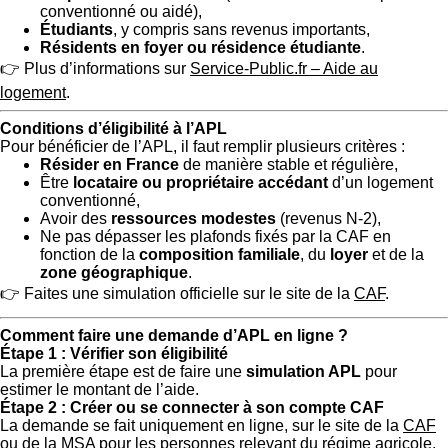
conventionné ou aidé),
Étudiants
, y compris sans revenus importants,
Résidents en foyer ou résidence étudiante
.
👉 Plus d’informations sur
Service-Public.fr – Aide au
logement
.
Conditions d’éligibilité à l’APL
Pour bénéficier de l’APL, il faut remplir plusieurs critères :
Résider en France
de manière stable et régulière,
Être
locataire ou propriétaire accédant
d’un logement
conventionné,
Avoir des
ressources modestes
(revenus N-2),
Ne pas dépasser les plafonds fixés par la CAF en
fonction de la
composition familiale
, du
loyer
et de la
zone géographique
.
👉 Faites une simulation officielle sur le site de la
CAF
.
Comment faire une demande d’APL en ligne ?
Étape 1 : Vérifier son éligibilité
La première étape est de faire une
simulation APL
pour
estimer le montant de l’aide.
Étape 2 : Créer ou se connecter à son compte CAF
La demande se fait uniquement en ligne, sur le site de la
CAF
ou de la
MSA
pour les personnes relevant du régime agricole.